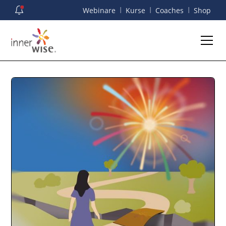
I
I
I
Webinare
Kurse
Coaches
Shop