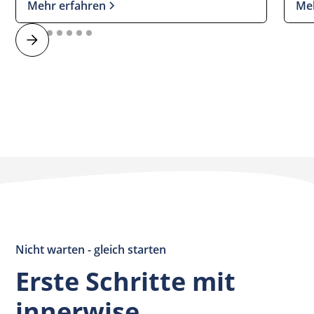
Mehr erfahren
Me
Nicht warten - gleich starten
Erste Schritte mit
innerwise