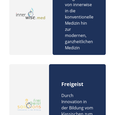
von innerwise
in die
konventionelle
Medizin hin
zur
modernen,
ganzheitlichen
Medizin
Freigeist
Durch
Innovation in
der Bildung vom
klassischen zum