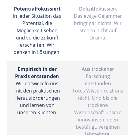
Potentialfokussiert
Defizitfokussiert
In jeder Situation das
Das ewige Gejammer
Potential, die
bringt gar nichts. Wir
Möglichkeit sehen
stehen nicht auf
und so die Zukunft
Drama.
erschaffen. Wir
denken in Lösungen.
Empirisch in der
Aus trockener
Praxis entstanden
Forschung
Wir entwickeln uns
entstanden
mit den praktischen
Totes Wissen reizt uns
Herausforderungen
nicht. Und bis die
und lernen von
trockene
unseren Klienten.
Wissenschaft unsere
innovativen Ideen
bestätigt, vergehen
Jahrzehnte.