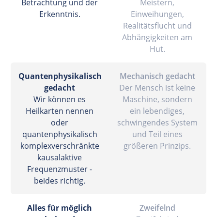
Betrachtung und der
Meistern,
Erkenntnis.
Einweihungen,
Realitätsflucht und
Abhängigkeiten am
Hut.
Quantenphysikalisch
Mechanisch gedacht
gedacht
Der Mensch ist keine
Wir können es
Maschine, sondern
Heilkarten nennen
ein lebendiges,
oder
schwingendes System
quantenphysikalisch
und Teil eines
komplexverschränkte
größeren Prinzips.
kausalaktive
Frequenzmuster -
beides richtig.
Alles für möglich
Zweifelnd