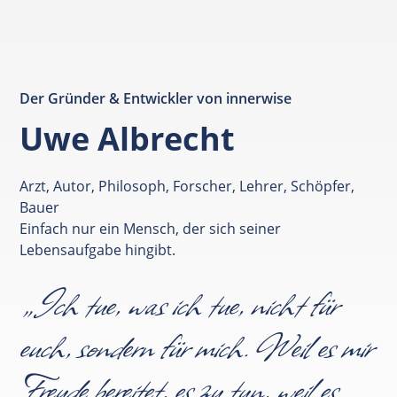
Der Gründer & Entwickler von innerwise
Uwe Albrecht
Arzt, Autor, Philosoph, Forscher, Lehrer, Schöpfer,
Bauer
Einfach nur ein Mensch, der sich seiner
Lebensaufgabe hingibt.
„Ich tue, was ich tue, nicht für
euch, sondern für mich. Weil es mir
Freude bereitet, es zu tun, weil es