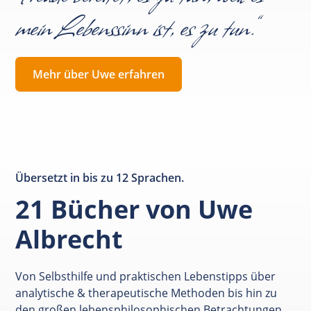
mein Lebenssinn ist, es zu tun.“
Mehr über Uwe erfahren
Übersetzt in bis zu 12 Sprachen.
21 Bücher von Uwe
Albrecht
Von Selbsthilfe und praktischen Lebenstipps über
analytische & therapeutische Methoden bis hin zu
den großen lebensphilosophischen Betrachtungen.