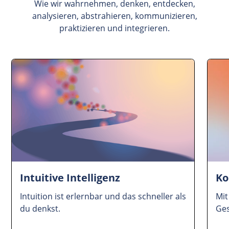
Wie wir wahrnehmen, denken, entdecken,
analysieren, abstrahieren, kommunizieren,
praktizieren und integrieren.
Intuitive Intelligenz
Ko
Intuition ist erlernbar und das schneller als
Mi
du denkst.
Ge