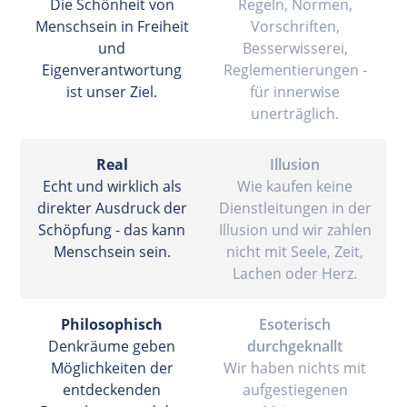
Die Schönheit von
Regeln, Normen,
Menschsein in Freiheit
Vorschriften,
und
Besserwisserei,
Eigenverantwortung
Reglementierungen -
ist unser Ziel.
für innerwise
unerträglich.
Real
Illusion
Echt und wirklich als
Wie kaufen keine
direkter Ausdruck der
Dienstleitungen in der
Schöpfung - das kann
Illusion und wir zahlen
Menschsein sein.
nicht mit Seele, Zeit,
Lachen oder Herz.
Philosophisch
Esoterisch
Denkräume geben
durchgeknallt
Möglichkeiten der
Wir haben nichts mit
entdeckenden
aufgestiegenen