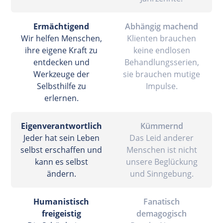
Ermächtigend
Abhängig machend
Wir helfen Menschen,
Klienten brauchen
ihre eigene Kraft zu
keine endlosen
entdecken und
Behandlungsserien,
Werkzeuge der
sie brauchen mutige
Selbsthilfe zu
Impulse.
erlernen.
Eigenverantwortlich
Kümmernd
Jeder hat sein Leben
Das Leid anderer
selbst erschaffen und
Menschen ist nicht
kann es selbst
unsere Beglückung
ändern.
und Sinngebung.
Humanistisch
Fanatisch
freigeistig
demagogisch