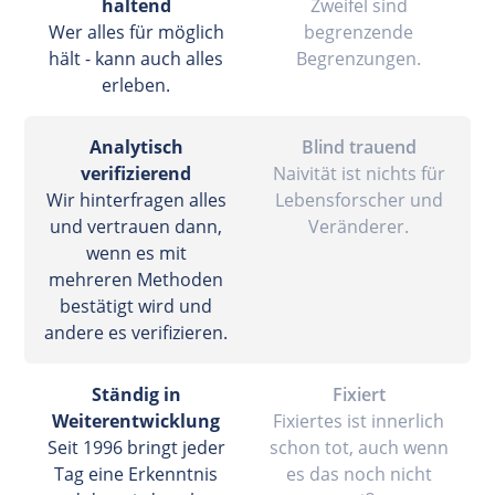
haltend
Zweifel sind
Wer alles für möglich
begrenzende
hält - kann auch alles
Begrenzungen.
erleben.
Analytisch
Blind trauend
verifizierend
Naivität ist nichts für
Wir hinterfragen alles
Lebensforscher und
und vertrauen dann,
Veränderer.
wenn es mit
mehreren Methoden
bestätigt wird und
andere es verifizieren.
Ständig in
Fixiert
Weiterentwicklung
Fixiertes ist innerlich
Seit 1996 bringt jeder
schon tot, auch wenn
Tag eine Erkenntnis
es das noch nicht